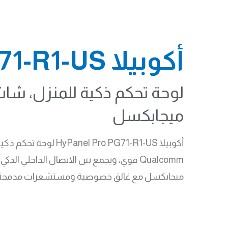
أكوبيلا HyPanel Pro PG71-R1-US
ميجابكسل
أكوبيلا HyPanel Pro PG71-R1-US
ميجابكسل مع غالق خصوصية ومستشعرات مدمجة متعددة