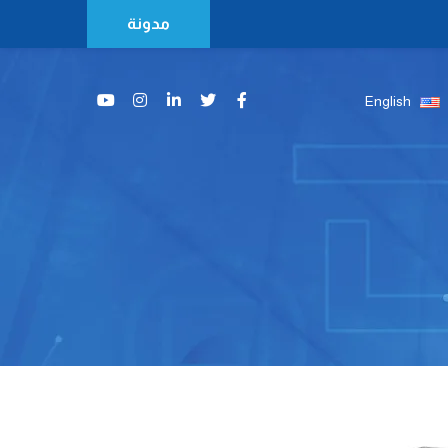
مدونة
English