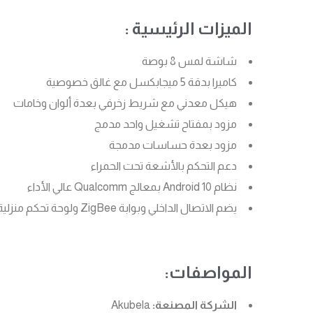
الميزات الرئيسية :
شاشة لمس 8 بوصة
كاميرا بدقة 5 ميجابكسل مع غالق خصوصية
هيكل معدني مع شريط زخرفي بعدة ألوان وخامات
مزود بمفتاح تشغيل واحد مدمج
مزود بعدة حساسات مدمجة
دعم التحكم بالأشعة تحت الحمراء
نظام Android 10 بمعالج Qualcomm عالي الأداء
يضم الاتصال الداخلي وبوابة ZigBee ولوحة تحكم منزلية ذكية في جهاز واحد
المواصفات:
الشركة المصنعة:
Akubela