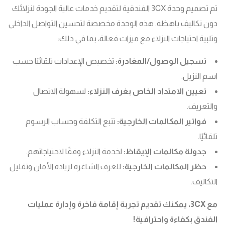
تم تصميم وحدة 3CX الفندقية لتقديم خدمات عالية الجودة لنزلائك
دون تكاليف باهظة. هذه الوحدة مخصصة لتحسين التواصل الداخلي
وتلبية احتياجات النزلاء مع ميزات فعالة، بما في ذلك:
تسجيل الوصول/المغادرة:
تخصيص الإعدادات تلقائيًا حسب
اسم النزيل.
تعيين الامتداد الخاص بغرف النزلاء:
لسهولة الاتصال
والتعريف.
فواتير المكالمات الخارجية:
تتبع التكلفة وحساب الرسوم
تلقائيًا.
جدولة مكالمات الإيقاظ:
لخدمة النزلاء وفقًا لاحتياجاتهم.
حظر المكالمات الخارجية:
للغرف الشاغرة لزيادة الأمان وتقليل
التكاليف.
مع 3CX، يمكنك تقديم تجربة إقامة فاخرة وإدارة عمليات
الفندق بكفاءة واحترافية!