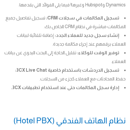
Dynamics وHubspot وغيرها! فيما يلي الفوائد التي يقدمها:
تسجيل المكالمات في سجلات CRM:
تسجيل تفاصيل جميع
المكالمات مباشرة في نظام CRM الخاص بك.
إنشاء سجل جديد للعملاء الجدد:
إضافة تلقائية لبيانات
العملاء برقمهم عند إجراء مكالمة جديدة.
توفير الوقت للوكلاء:
تقليل الحاجة إلى البحث اليدوي عن بيانات
العملاء.
تسجيل الدردشات باستخدام خاصية 3CX Live Chat:
حفظ المحادثات مع العملاء كجزء من السجلات.
إدارة سجل المكالمات حتى عند استخدام تطبيقات 3CX.
نظام الهاتف الفندقي (Hotel PBX)