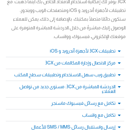
3CX يوفر لك إمكانية استخدام الامتداد الخاص بك أينما ذهبت. مع
تطبيقات لأجهزة أندرويد و iOS ومتصفحات الويب وويندوز،
ستكون دائمًا متصلًا بمكتبك. بالإضافة إلى ذلك، يمكن للعملاء
الوصول إليك مباشرةً من خلال الدردشة المباشرة المتوفرة على
موقعك الإلكتروني، فيسبوك، وواتساب.
تطبيقات 3CX لأجهزة أندرويد و iOS
مركز الاتصال وإدارة المكالمات من 3CX
تطبيق ويب سهل الاستخدام وتطبيقات سطح المكتب
الدردشة المباشرة من 3CX: مستوى جديد من تواصل
العملاء
تكامل مع رسائل فيسبوك ماسنجر
تكامل مع واتساب
إرسال واستقبال رسائل SMS / MMS للأعمال