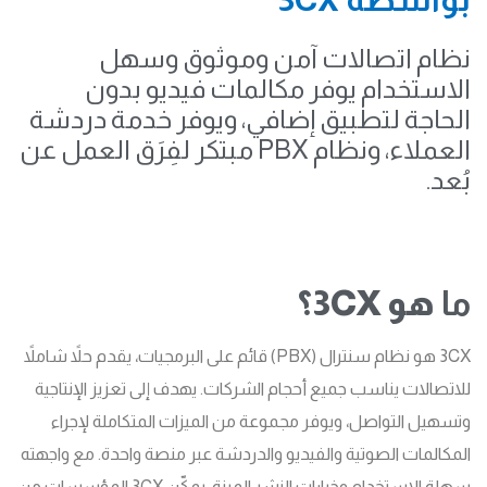
نظام اتصالات آمن وموثوق وسهل
الاستخدام يوفر مكالمات فيديو بدون
الحاجة لتطبيق إضافي، ويوفر خدمة دردشة
العملاء، ونظام PBX مبتكر لفِرَق العمل عن
بُعد.
ما
هو 3CX؟
3CX هو نظام سنترال (PBX) قائم على البرمجيات، يقدم حلاً شاملاً
للاتصالات يناسب جميع أحجام الشركات. يهدف إلى تعزيز الإنتاجية
وتسهيل التواصل، ويوفر مجموعة من الميزات المتكاملة لإجراء
المكالمات الصوتية والفيديو والدردشة عبر منصة واحدة. مع واجهته
سهلة الاستخدام وخيارات النشر المرنة، يمكّن 3CX المؤسسات من