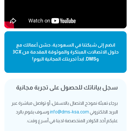
انضم إلى شبكتنا في السعودية، حسّن أعمالك مع
حلول الاتصالات المبتكرة والموثوقة المقدمة من 3CX
وDMS. ابدأ تجربتك المجانية اليوم!
سجل بياناتك للحصول على تجربة مجانية
برجاء تعبئة نموذج الاتصال بالاسفل، أو تواصل مباشرة عبر
البريد الالكتروني
info@dms-ksa.com
وسوف يقوم بالرد
عليكم أحد الكوادر المتخصصة لدينا في أسرع وقت.