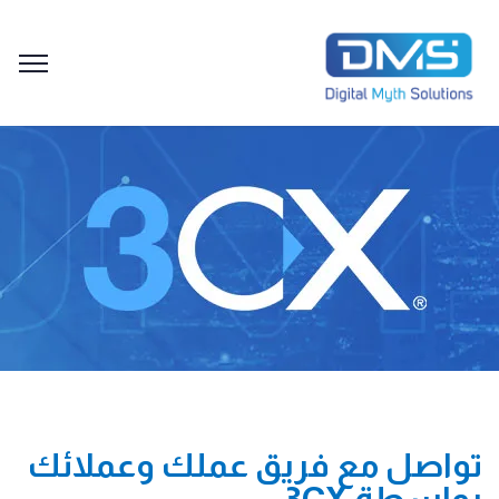
تواصل مع فريق عملك وعملائك
بواسطة 3CX