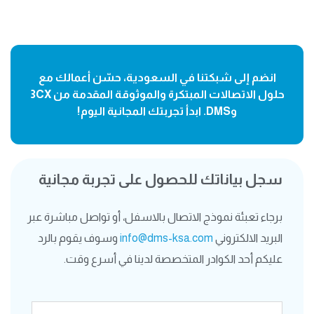
انضم إلى شبكتنا في السعودية، حسّن أعمالك مع
حلول الاتصالات المبتكرة والموثوقة المقدمة من 3CX
وDMS. ابدأ تجربتك المجانية اليوم!
سجل بياناتك للحصول على تجربة مجانية
برجاء تعبئة نموذج الاتصال بالاسفل، أو تواصل مباشرة عبر
البريد الالكتروني
info@dms-ksa.com
وسوف يقوم بالرد
عليكم أحد الكوادر المتخصصة لدينا في أسرع وقت.