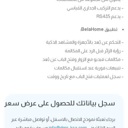
– يدعم التركيب الجداري القياسي
– يدعم RS485
تطبيق BelaHome:
– التحكم عن بُعد بالأجهزة والمشاهد الذكية
– رؤية الزائر قبل الرد على المكالمة
– مكالمات فيديو مع الزوار وفتح الباب عن بُعد
– تنبيهات فورية عند استقبال مكالمات
– سجل لعمليات فتح الباب مع تاريخ ووقت
سجل بياناتك للحصول على عرض سعر
برجاء تعبئة نموذج الاتصال بالاسفل، أو تواصل مباشرة عبر
البريد الالكتروني
info@dms-ksa.com
وسوف يقوم بالرد