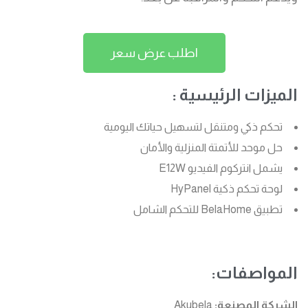
اطلب عرض سعر
الميزات الرئيسية :
تحكم ذكي ومتنقل لتسهيل حياتك اليومية
حل موحد للأتمتة المنزلية والأمان
يشمل انتركوم الفيديو E12W
لوحة تحكم ذكية HyPanel
تطبيق BelaHome للتحكم الشامل
المواصفات:
الشركة المصنعة:
Akubela