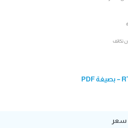
– بصيغة PDF
 سعر