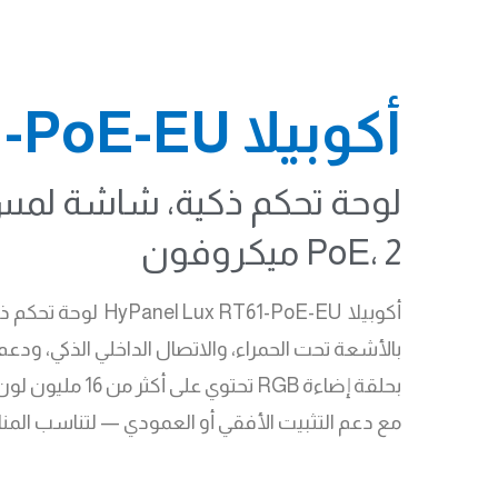
أكوبيلا HyPanel Lux RT61-PoE-EU
PoE، 2 ميكروفون
أكوبيلا HyPanel Lux RT61-PoE-EU
مع دعم التثبيت الأفقي أو العمودي — لتناسب المنازل 