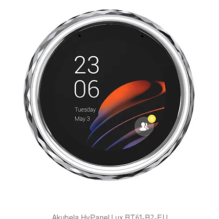
smart home control panel