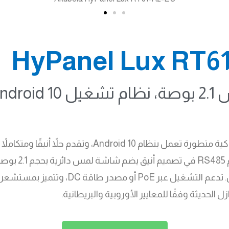
بحلقة إضاءة RGB تحتوي على أكثر من 16 مل
الحديثة وفقًا للمعايير الأوروبية والبريطانية.