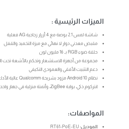
الميزات الرئيسية :
شاشة لمس 2.1 بوصة مع 4 أزرار زجاجية AG فعلية
مقبض معدني دوار لا نهائي مع ميزة التخميد والقفل
حلقة ضوء RGB بـ 16 مليون لون
مجموعة من أجهزة الاستشعار وتحكم بالأشعة تحت ال
دعم التثبيت الأفقي والعمودي التكيفي
نظام Android 10 مزود بشريحة Qualcomm عالية الأداء
انتركوم ذكي، بوابة ZigBee، وأتمتة منزلية في جهاز واحد
المواصفات:
الموديل:
RT61-PoE-EU