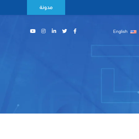
مدونة
English