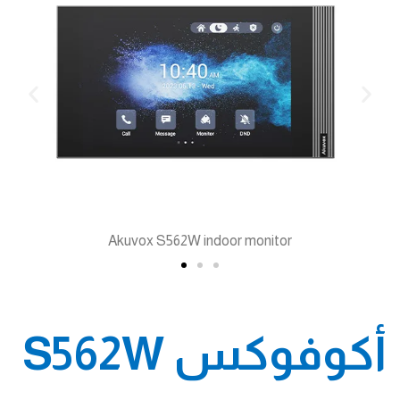
Akuvox S562W indoor monitor
أكوفوكس S562W