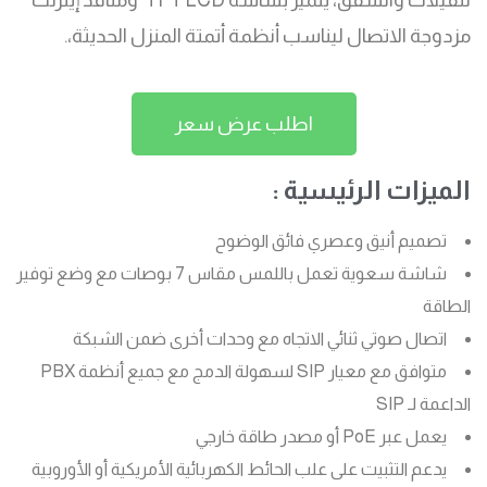
مزدوجة الاتصال ليناسب أنظمة أتمتة المنزل الحديثة،.
اطلب عرض سعر
الميزات الرئيسية :
تصميم أنيق وعصري فائق الوضوح
شاشة سعوية تعمل باللمس مقاس 7 بوصات مع وضع توفير
الطاقة
اتصال صوتي ثنائي الاتجاه مع وحدات أخرى ضمن الشبكة
متوافق مع معيار SIP لسهولة الدمج مع جميع أنظمة PBX
الداعمة لـ SIP
يعمل عبر PoE أو مصدر طاقة خارجي
يدعم التثبيت على علب الحائط الكهربائية الأمريكية أو الأوروبية