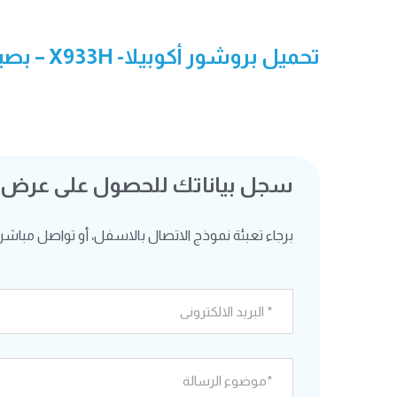
تحميل بروشور أكوبيلا- X933H
– بصيغة
سجل بياناتك للحصول على عرض
برجاء تعبئة نموذج الاتصال بالاسفل، أو تواصل مباشرة ع