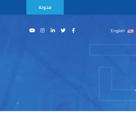
مدونة
English