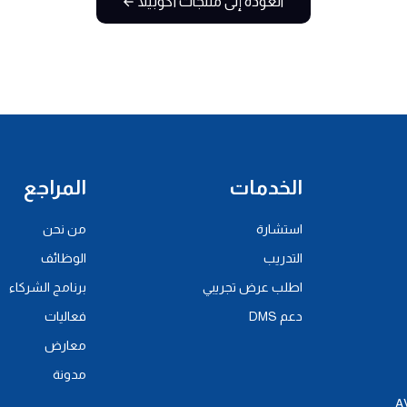
العودة إلى منتجات أكوبيلا
الخدمات
المراجع
استشارة
من نحن
التدريب
الوظائف
اطلب عرض تجريبي
برنامج الشركاء
دعم DMS
فعاليات
معارض
مدونة