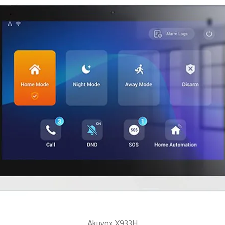
Akuvox X933H