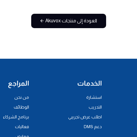
العودة إلى منتجات Akuvox
الخدمات
المراجع
استشارة
من نحن
التدريب
الوظائف
اطلب عرض تجريبي
برنامج الشركاء
دعم DMS
فعاليات
معارض