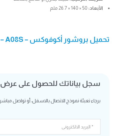
الأبعاد:
50 × 140 × 26.7 ملم
تحميل بروشور
أكوفوكس – A08S
– 
سجل بياناتك للحصول على عرض
برجاء تعبئة نموذج الاتصال بالاسفل، أو تواصل مباشرة ع