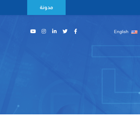
مدونة
English