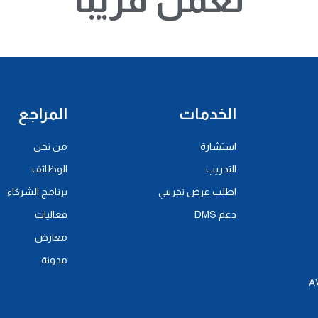
الخدمات
المراجع
استشارة
من نحن
التدريب
الوظائف
اطلب عرض تجريبي
برنامج الشركاء
دعم DMS
فعاليات
معارض
مدونة