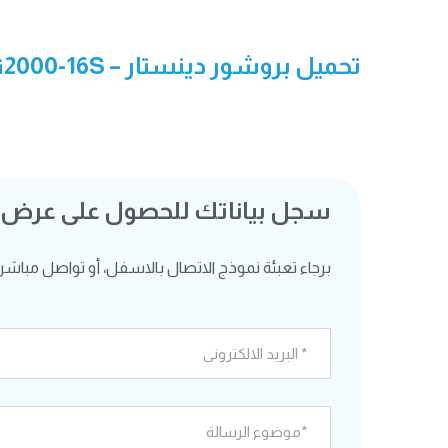
تحميل بروشور دينستار – DAG2000-16S
سجل بياناتك للحصول على عرض
برجاء تعبئة نموذج الاتصال بالاسفل، أو تواصل مباشرة ع