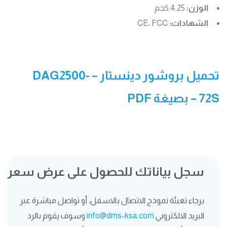
الوزن:
4.25 كجم
الشهادات:
CE، FCC
تحميل بروشور دينستار – DAG2500-
72S
– بصيغة PDF
سجل بياناتك للحصول على عرض سعر
برجاء تعبئة نموذج الاتصال بالاسفل، أو تواصل مباشرة عبر
البريد الالكتروني
info@dms-ksa.com
وسوف يقوم بالرد