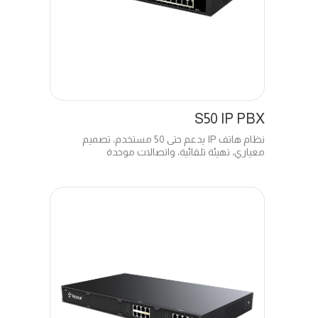
S50 IP PBX
نظام هاتف IP يدعم حتى 50 مستخدم، تصميم
معياري، تهيئة تلقائية، واتصالات موحدة