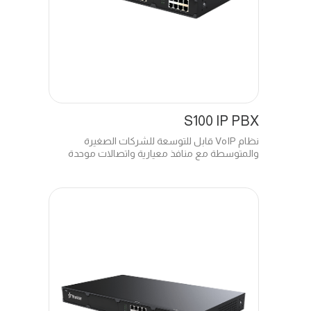
S100 IP PBX
نظام VoIP قابل للتوسعة للشركات الصغيرة
والمتوسطة مع منافذ معيارية واتصالات موحدة