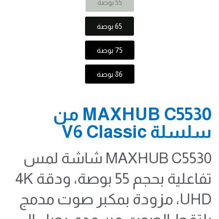
55 بوصة
65 بوصة
75 بوصة
86 بوصة
MAXHUB C5530 من
سلسلة V6 Classic
MAXHUB C5530 شاشة لمس
تفاعلية بحجم 55 بوصة، ودقة 4K
UHD، مزودة بمكبر صوت مدمج