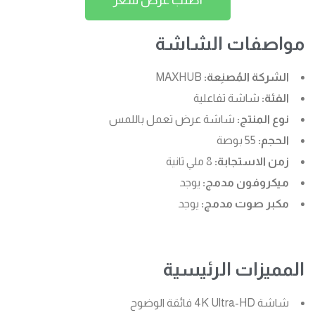
اطلب عرض سعر
مواصفات الشاشة
الشركة المُصنِعة:
MAXHUB
الفئة:
شاشة تفاعلية
نوع المنتج:
شاشة عرض تعمل باللمس
الحجم:
55 بوصة
زمن الاستجابة:
8 ملي ثانية
ميكروفون مدمج:
يوجد
مكبر صوت مدمج:
يوجد
المميزات الرئيسية
شاشة 4K Ultra-HD فائقة الوضوح