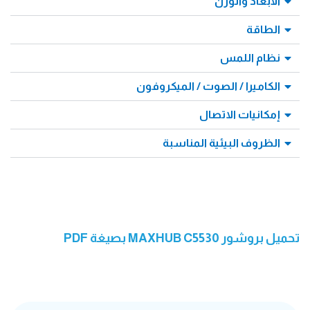
الأبعاد والوزن
الطاقة
نظام اللمس
الكاميرا / الصوت / الميكروفون
إمكانيات الاتصال
الظروف البيئية المناسبة
تحميل بروشور MAXHUB C5530 بصيغة PDF