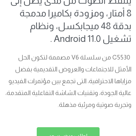
يلتقط الصوت من مدى يصل إلى
8 أمتار، ومزودة بكاميرا مدمجة
بدقة 48 ميجابكسل، ونظام
تشغيل 11.0 Android .
C5530 من سلسلة V6 مصممة لتكون الحل
الأمثل للاجتماعات والعروض التقديمية بفضل
مزاياها الاحترافية، التى تجمع بين مؤتمرات الفيديو
عالية الجودة، وتقنيات الشاشة التفاعلية المتقدمة،
وتجربة صوتية ومرئية مذهلة.