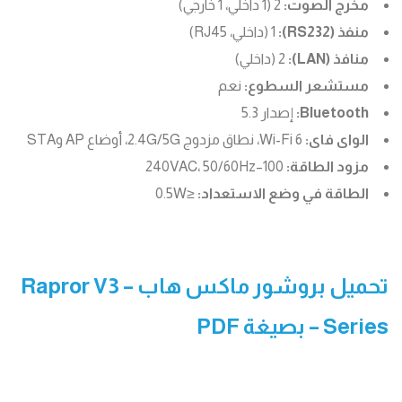
مخرج الصوت:
2 (1 داخلي، 1 خارجي)
منفذ (RS232):
1 (داخلي، RJ45)
منافذ (LAN):
2 (داخلي)
مستشعر السطوع:
نعم
Bluetooth:
إصدار 5.3
الواى فاى:
Wi-Fi 6، نطاق مزدوج 2.4G/5G، أوضاع AP وSTA
مزود الطاقة:
100–240VAC، 50/60Hz
الطاقة في وضع الاستعداد:
≤0.5W
تحميل بروشور ماكس هاب –
Rapror V3
Series
– بصيغة PDF