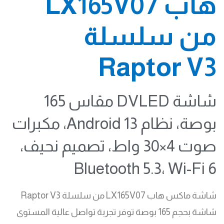
هاب LX165V07
من سلسلة
Raptor V3
شاشة DVLED مقاس 165
بوصة، نظام Android 13، مكبرات
صوت 4×30 واط، تصميم نحيف،
Bluetooth 5.3، Wi-Fi 6
شاشة ماكس هاب LX165V07 من سلسلة Raptor V3
شاشة بحجم 165 بوصة توفر تجربة تواصل عالية المستوى