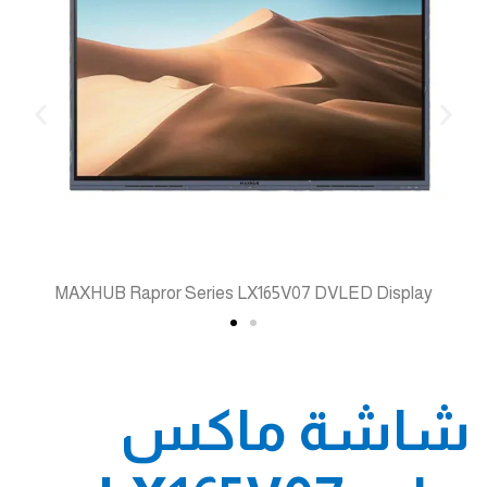
MAXHUB Rapror Series LX165V07 DVLED Display
شاشة ماكس