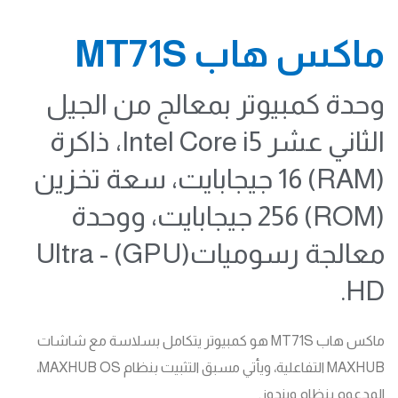
ماكس هاب MT71S
وحدة كمبيوتر بمعالج من الجيل
الثاني عشر Intel Core i5، ذاكرة
(RAM) 16 جيجابايت، سعة تخزين
(ROM) 256 جيجابايت، ووحدة
معالجة رسوميات(GPU) - Ultra
HD.
ماكس هاب MT71S هو كمبيوتر يتكامل بسلاسة مع شاشات
MAXHUB التفاعلية، ويأتي مسبق التثبيت بنظام MAXHUB OS،
المدعوم بنظام ويندوز.