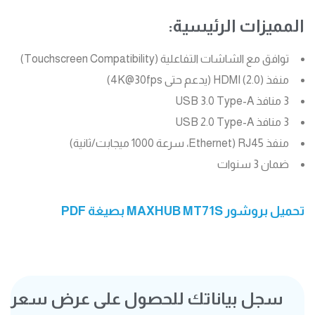
المميزات الرئيسية:
توافق مع الشاشات التفاعلية (Touchscreen Compatibility)
منفذ HDMI (2.0) (يدعم حتى 4K@30fps)
3 منافذ USB 3.0 Type-A
3 منافذ USB 2.0 Type-A
منفذ RJ45 (Ethernet، سرعة 1000 ميجابت/ثانية)
ضمان 3 سنوات
تحميل بروشور MAXHUB MT71S بصيغة PDF
سجل بياناتك للحصول على عرض سعر