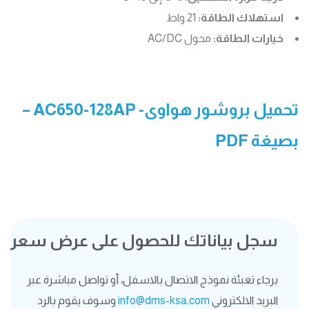
استهلاك الطاقة:
21 واط
خيارات الطاقة:
محول AC/DC
تحميل بروشور هواوى- AC650-128AP
–
بصيغة PDF
سجل بياناتك للحصول على عرض سعر
برجاء تعبئة نموذج الاتصال بالاسفل، أو تواصل مباشرة عبر
البريد الالكتروني
info@dms-ksa.com
وسوف يقوم بالرد