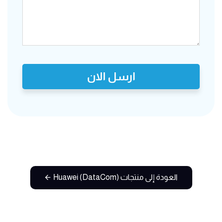
ارسل الان
العودة إلى منتجات Huawei (DataCom)