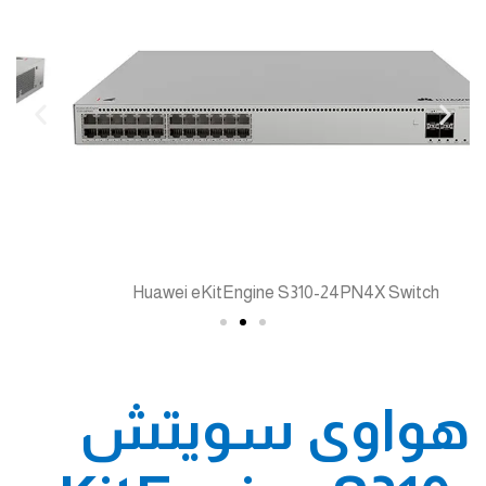
Huawei eKitEngine S310-24PN4X Switch
هواوى سويتش