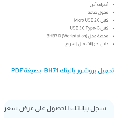
أطراف أذن
محول طاقة
كابل Micro USB 2.0
كابل USB 3.0 Type-C
محطة عمل (Workstation) BHB710
دليل بدء التشغيل السريع
تحميل بروشور يالينك BH71- بصيغة PDF
سجل بياناتك للحصول على عرض سعر