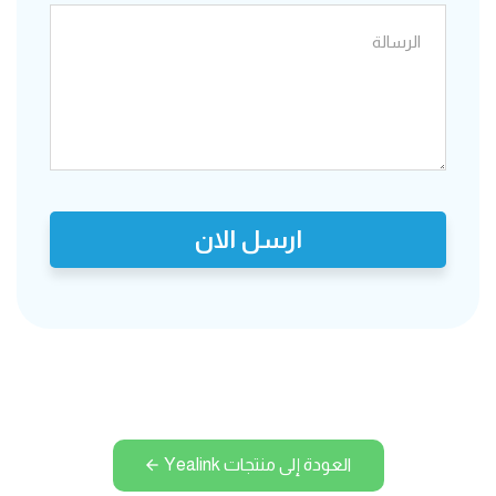
ارسل الان
العودة إلى منتجات Yealink