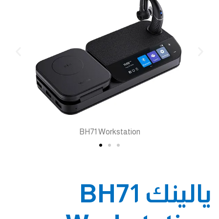
BH71 Workstation
يالينك BH71