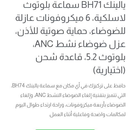
يالينك BH71 سماعة بلوتوث
لاسلكية، 6 ميكروفونات عازلة
للضوضاء، حماية صوتية للأذن،
عزل ضوضاء نشط ANC،
بلوتوث 5.2، قاعدة شحن
(اختيارية)
حافظ على تركيزك في أي مكان مع سماعة يالينك BH74،
التي تتميز بتقنية إلغاء الضوضاء النشط ANC، وإلغاء
الضوضاء بأربعة ميكروفونات، وراحة ارتداء طوال اليوم
لمكالمات واضحة وفاعلية أثناء العمل.