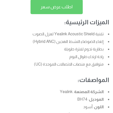
اطلب عرض سعر
الميزات الرئيسية:
تقنية Yealink Acoustic Shield لعزل الصوت
إلغاء الضوضاء النشط الهجين (Hybrid ANC)
بطارية تدوم لفترة طويلة
راحة ارتداء طوال اليوم
متوافق مع منصات الاتصالات الموحدة (UC)
المواصفات:
الشركة المصنعة
: Yealink
الموديل
: BH74
اللون
: أسود