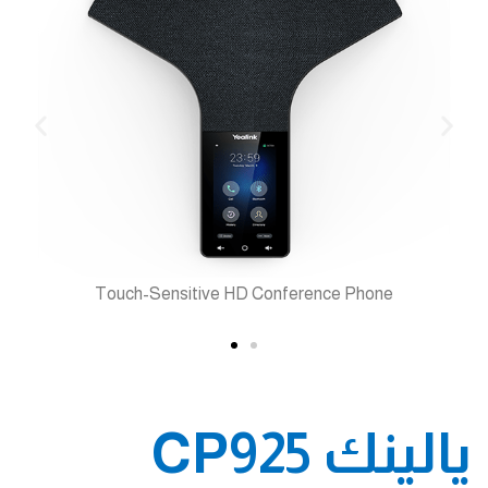
4-inch touch screen
يالينك CP925