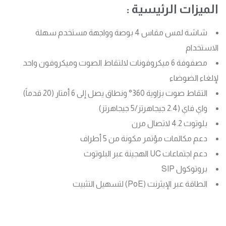
الميزات الرئيسية :
شاشة لمس مقاس 4 بوصة وواجهة مستخدم سهلة
الاستخدام
مصفوفة 6 ميكروفونات لالتقاط الصوت وميكروفون واحد
لإلغاء الضوضاء
التقاط صوت بزاوية 360° ونطاق يصل إلى 6 أمتار (20 قدماً)
واي فاي (2.4 جيجاهرتز/5 جيجاهرتز)
بلوتوث 4.2 لاتصال مرن
دعم مكالمات مؤتمر مكونة من 5 أطراف
دعم اجتماعات UC الهجينة عبر البلوتوث
بروتوكول SIP
الطاقة عبر الإيثرنت (PoE) لتسهيل التثبيت