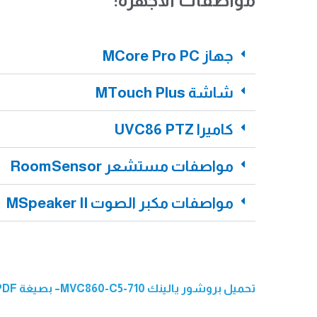
مواصفات الأجهزة:
جهاز MCore Pro PC
شاشة MTouch Plus
كاميرا UVC86 PTZ
مواصفات مستشعر RoomSensor
مواصفات مكبر الصوت MSpeaker II
تحميل بروشور يالينك MVC860-C5-710– بصيغة PDF