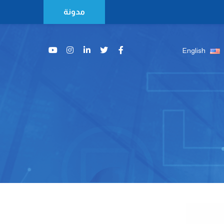
مدونة
English