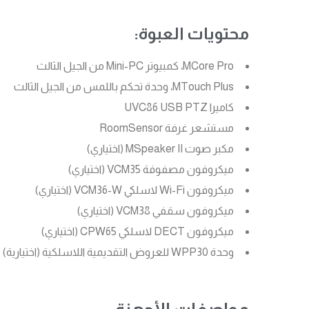
محتويات العبوة:
MCore Pro، كمبيوتر Mini-PC من الجيل الثالث
MTouch Plus، وحدة تحكم باللمس من الجيل الثالث
كاميرا UVC86 USB PTZ
مستشعر غرفة RoomSensor
مكبر صوت MSpeaker II (اختياري)
ميكروفون مصفوفة VCM35 (اختياري)
ميكروفون Wi-Fi لاسلكي VCM36-W (اختياري)
ميكروفون سقفي VCM38 (اختياري)
ميكروفون DECT لاسلكي CPW65 (اختياري)
وحدة WPP30 للعروض التقديمية اللاسلكية (اختيارية)