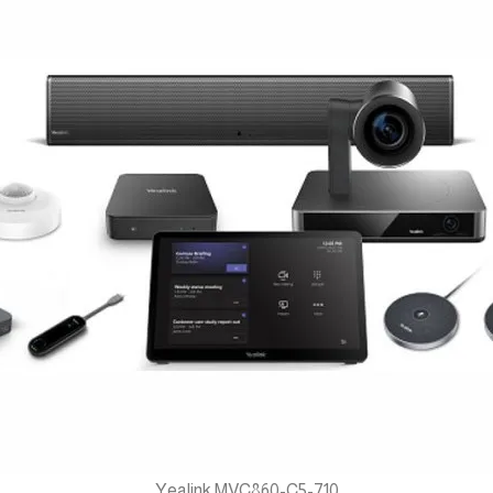
Yealink MVC860-C5-710