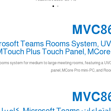
rosoft Teams Rooms System, UV
Touch Plus Touch Panel, MCore
oms system for medium to large meeting rooms, featuring a UV
panel, MCore Pro mini-PC, and Room