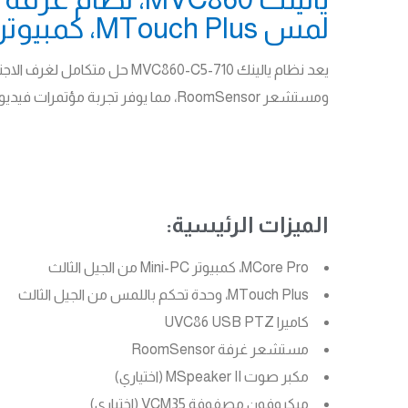
لمس MTouch Plus، كمبيوتر MCore Pro Mini-PC، مستشعر غرفة RoomSensor.
ومستشعر RoomSensor، مما يوفر تجربة مؤتمرات فيديو سلسة وذكية.
الميزات الرئيسية:
MCore Pro، كمبيوتر Mini-PC من الجيل الثالث
MTouch Plus، وحدة تحكم باللمس من الجيل الثالث
كاميرا UVC86 USB PTZ
مستشعر غرفة RoomSensor
مكبر صوت MSpeaker II (اختياري)
ميكروفون مصفوفة VCM35 (اختياري)