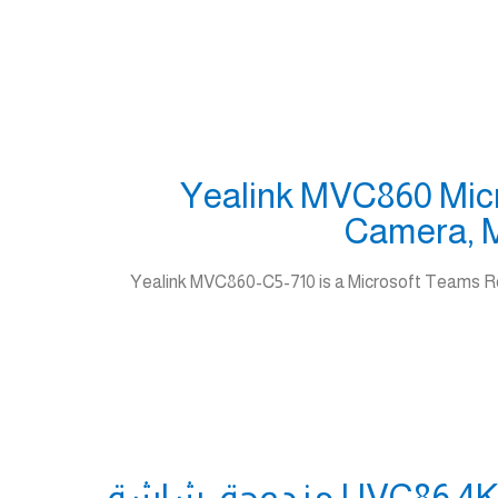
Yealink MVC860 Mic
Camera, M
Yealink MVC860-C5-710 is a Microsoft Teams Ro
يالينك MVC860، نظام غرفة اجتماعات Microsoft Teams، كاميرا UVC86 4K مزدوجة، شاشة