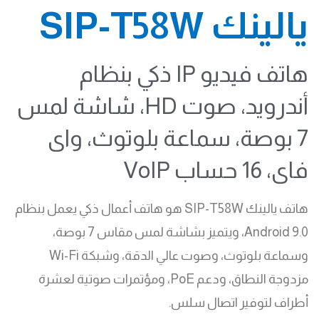
يالينك SIP-T58W
هاتف فيديو IP ذكي بنظام
أندرويد، صوت HD، شاشة لمس
7 بوصة، سماعة بلوتوث، واى
فاى، 16 حساب VoIP
هاتف يالينك SIP-T58W هو هاتف أعمال ذكي يعمل بنظام
Android 9.0، ويتميز بشاشة لمس مقاس 7 بوصة،
وسماعة بلوتوث، وصوت عالي الدقة، وشبكة Wi-Fi
مزدوجة النطاق، ودعم PoE، ومؤتمرات صوتية لعشرة
أطراف لتوفير اتصال سلس.