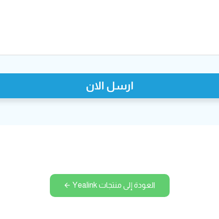
ارسل الان
العودة إلى منتجات Yealink