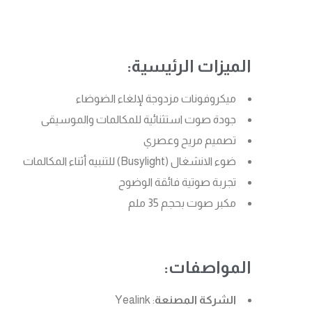
الميزات الرئيسية:
ميكروفونات مزدوجة لإلغاء الضوضاء
جودة صوت استثنائية للمكالمات والموسيقى
تصميم مريح وعصري
ضوء الانشغال (Busylight) للتنبيه أثناء المكالمات
تجربة صوتية فائقة الوضوح
مكبر صوت بحجم 35 ملم
المواصفات:
الشركة المصنعة
: Yealink