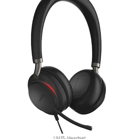
UH35-Headset