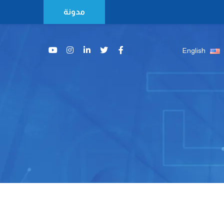
مدونة
English