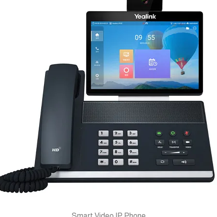
multi-touch Screen