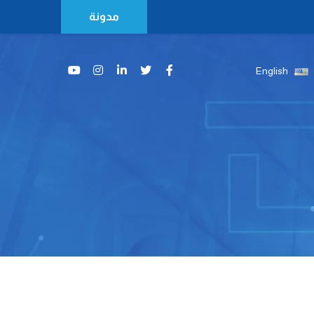
مدونة
English