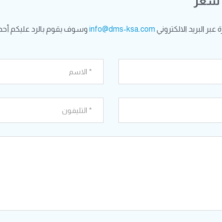
 سعر
بر البريد الالكتروني
info@dms-ksa.com
وسوف يقوم بالرد عليكم أحد 