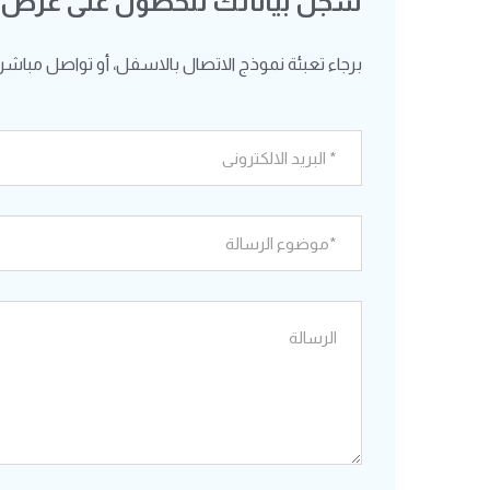
سجل بياناتك للحصول على عرض
برجاء تعبئة نموذج الاتصال بالاسفل، أو تواصل مباشرة ع