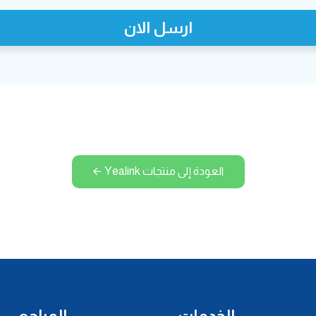
ارسل الان
العودة إلى منتجات Yealink
الخدمات
المراجع