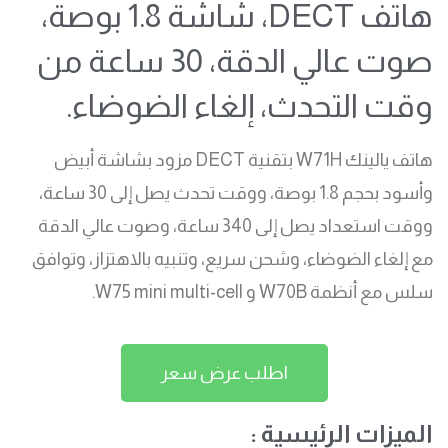
هاتف DECT، شاشة 1.8 بوصة،
صوت عالي الدقة، 30 ساعة من
وقت التحدث، إلغاء الضوضاء.
هاتف يالينك W71H بتقنية DECT مزود بشاشة أبيض
وأسود بحجم 1.8 بوصة، ووقت تحدث يصل إلى 30 ساعة،
ووقت استعداد يصل إلى 340 ساعة، وصوت عالي الدقة
مع إلغاء الضوضاء، وشحن سريع، وتنبيه بالاهتزاز، وتوافق
سلس مع أنظمة W70B و W75 mini multi-cell.
اطلب عرض سعر
الميزات الرئيسية :