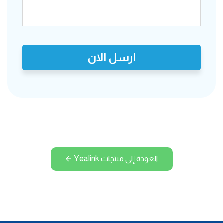
ارسل الان
العودة إلى منتجات Yealink