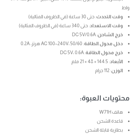
واط
وقت التحدث
: حتى 30 ساعة (في الظروف المثالية)
وقت الاستعداد
: حتى 340 ساعة (في الظروف المثالية)
خرج الشاحن
: DC 5V/0.6A
دخل محول الطاقة
: AC 100–240V، 50/60 هرتز، 0.2A
خرج محول الطاقة
: DC 5V، 0.6A
الأبعاد
: 144.5 × 48 × 21 ملم
الوزن
: 112 جرام
محتويات العبوة:
هاتف W71H
قاعدة الشحن
بطارية قابلة الشحن