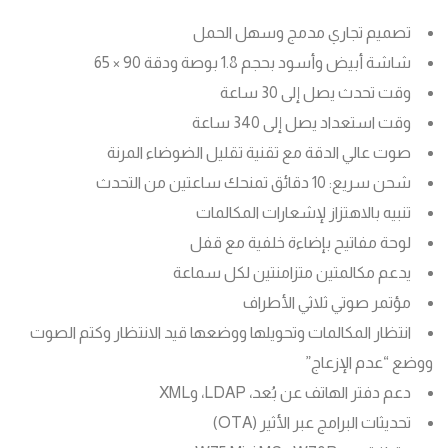
تصميم تجاري مدمج وسهل الحمل
شاشة أبيض وأسود بحجم 1.8 بوصة ودقة 90 × 65
وقت تحدث يصل إلى 30 ساعة
وقت استعداد يصل إلى 340 ساعة
صوت عالي الدقة مع تقنية تقليل الضوضاء المرنة
شحن سريع: 10 دقائق تمنحك ساعتين من التحدث
تنبيه بالاهتزاز لإشعارات المكالمات
لوحة مفاتيح بإضاءة خلفية مع قفل
يدعم مكالمتين متزامنتين لكل سماعة
مؤتمر صوتي ثلاثي الأطراف
انتظار المكالمات وتحويلها ووضعها قيد الانتظار وكتم الصوت
ووضع “عدم الإزعاج”
دعم دفتر الهاتف عن بُعد، LDAP، وXML
تحديثات البرامج عبر الأثير (OTA)