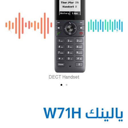
DECT Handset
يالينك W71H