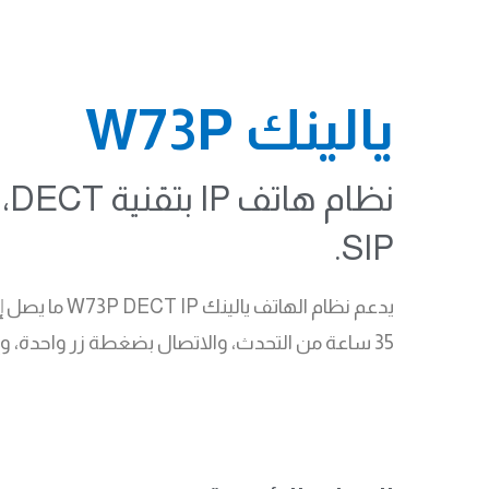
يالينك W73P
SIP.
35 ساعة من التحدث، والاتصال بضغطة زر واحدة، وإعداد آمن، ونشر مركزي للشركات الصغيرة والمتوسطة.