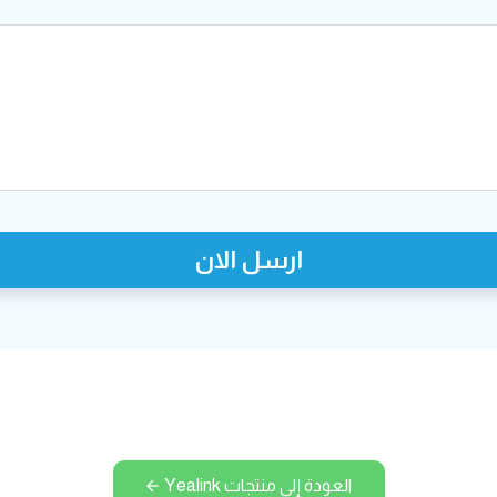
ارسل الان
العودة إلى منتجات Yealink