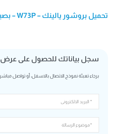
تحميل بروشور يالينك –
W73P
– بصيغة
سجل بياناتك للحصول على عرض
برجاء تعبئة نموذج الاتصال بالاسفل، أو تواصل مباشرة ع