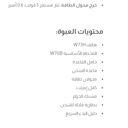
خرج محول الطاقة
: تيار مستمر 5 فولت، 0.6 أمبير
محتويات العبوة:
هاتف W73H
المحطة الأساسية W70B
حامل القاعدة
قاعدة الشحن
محولان طاقة
كابل إيثرنت
مشبك الحزام
بطارية قابلة للشحن
دليل البدء السريع