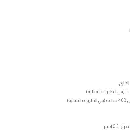
لمثالية)