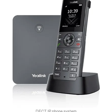
DECT IP phone system