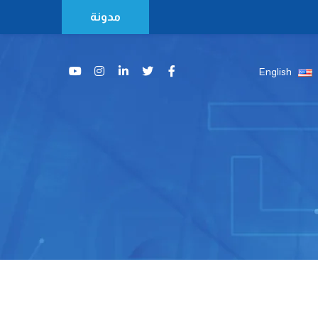
مدونة
English