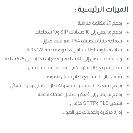
الميزات الرئيسية :
يدعم 20 مكالمة متزامنة
يدعم ما يصل إلى 10 حسابات SIP و10 سماعات
سماعة متينة بتصنيف IP54 مع منبه اهتزاز
شاشة ملونة TFT مقاس 1.8 بوصة بدقة 128 × 160
وقت تحدث يصل إلى 40 ساعة، ووضع استعداد حتى 575 ساعة
شحن سريع: 10 دقائق تكفي لمحادثة لمدة ساعتين
صوت عالي الدقة مع نظام تقليل الضوضاء
يدعم الضغط للتحدث، والتنبيه، والاتصال الداخلي، والرد التلقائي
يدعم ما يصل إلى 6 مكررات لكل محطة قاعدة
تشفير TLS وSRTP للأمان
إدارة مركزية وتحديثات عبر الهواء