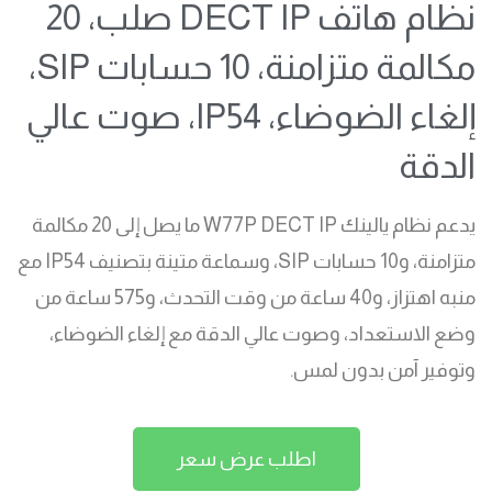
نظام هاتف DECT IP صلب، 20
مكالمة متزامنة، 10 حسابات SIP،
إلغاء الضوضاء، IP54، صوت عالي
الدقة
يدعم نظام يالينك W77P DECT IP ما يصل إلى 20 مكالمة
متزامنة، و10 حسابات SIP، وسماعة متينة بتصنيف IP54 مع
منبه اهتزاز، و40 ساعة من وقت التحدث، و575 ساعة من
وضع الاستعداد، وصوت عالي الدقة مع إلغاء الضوضاء،
وتوفير آمن بدون لمس.
اطلب عرض سعر