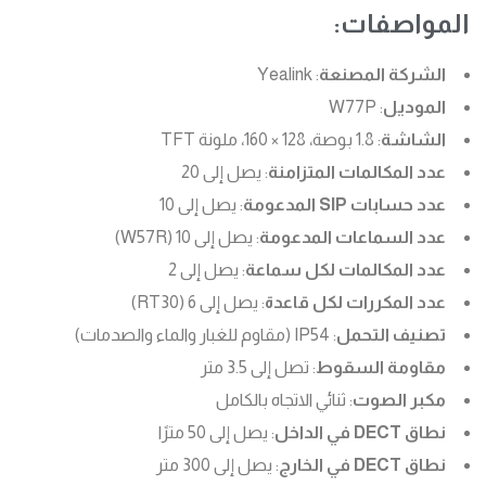
المواصفات:
الشركة المصنعة
: Yealink
الموديل
: W77P
الشاشة
: 1.8 بوصة، 128 × 160، ملونة TFT
عدد المكالمات المتزامنة
: يصل إلى 20
عدد حسابات SIP المدعومة
: يصل إلى 10
عدد السماعات المدعومة
: يصل إلى 10 (W57R)
عدد المكالمات لكل سماعة
: يصل إلى 2
عدد المكررات لكل قاعدة
: يصل إلى 6 (RT30)
تصنيف التحمل
: IP54 (مقاوم للغبار والماء والصدمات)
مقاومة السقوط
: تصل إلى 3.5 متر
مكبر الصوت
: ثنائي الاتجاه بالكامل
نطاق DECT في الداخل
: يصل إلى 50 مترًا
نطاق DECT في الخارج
: يصل إلى 300 متر