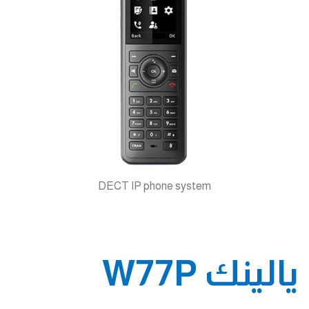
DECT IP phone system
يالينك W77P