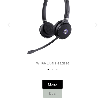
WH66 Dual Headset
Mono
Dual