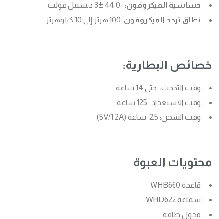
حساسية الميكروفون
: -44.0 ±3 ديسيبل فولت
نطاق تردد الميكروفون
: 100 هرتز إلى 10 كيلوهرتز
خصائص البطارية:
وقت التحدث: حتى 14 ساعة
وقت الاستعداد: 125 ساعة
وقت الشحن: 2.5 ساعة (5V/1.2A)
محتويات العبوة
قاعدة WHB660
سماعة WHD622
محول طاقة