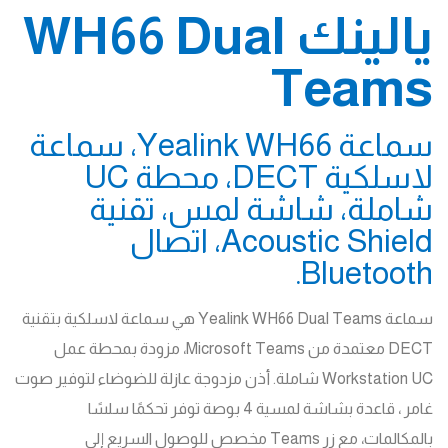
يالينك WH66 Dual
Teams
سماعة Yealink WH66، سماعة
لاسلكية DECT، محطة UC
شاملة، شاشة لمس، تقنية
Acoustic Shield، اتصال
Bluetooth.
سماعة Yealink WH66 Dual Teams هي سماعة لاسلكية بتقنية
DECT معتمدة من Microsoft Teams، مزودة بمحطة عمل
Workstation UC شاملة. أذن مزدوجة عازلة للضوضاء لتوفير صوت
غامر ، قاعدة بشاشة لمسية 4 بوصة توفر تحكمًا سلسًا
بالمكالمات، مع زر Teams مخصص للوصول السريع إلى