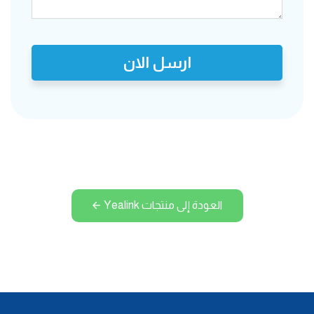
ارسل الان
العودة إلى منتجات Yealink