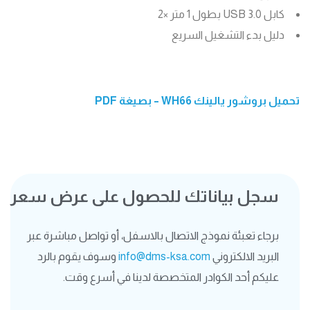
كابل USB 3.0 بطول 1 متر ×2
دليل بدء التشغيل السريع
تحميل بروشور يالينك WH66 – بصيغة PDF
سجل بياناتك للحصول على عرض سعر
برجاء تعبئة نموذج الاتصال بالاسفل، أو تواصل مباشرة عبر
البريد الالكتروني
info@dms-ksa.com
وسوف يقوم بالرد
عليكم أحد الكوادر المتخصصة لدينا في أسرع وقت.