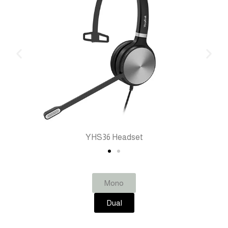
YHS36 Headset
Mono
Dual