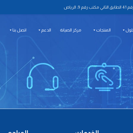
 الرياض
لول
المنتجات
مركز الصيانة
الدعم
اتصل بنا
الخدمات
المراجع