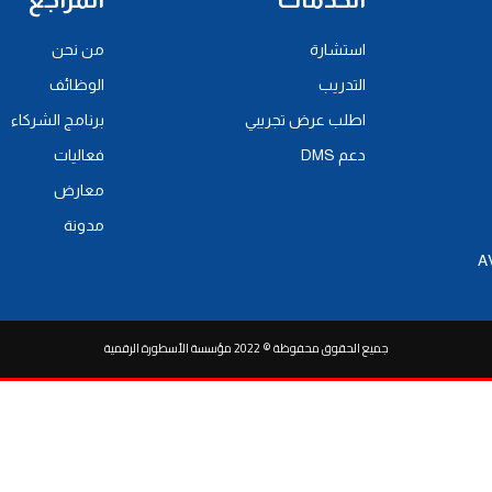
استشارة
من نحن
التدريب
الوظائف
اطلب عرض تجريبي
برنامج الشركاء
دعم DMS
فعاليات
معارض
مدونة
جميع الحقوق محفوظة © 2022 مؤسسة الأسطورة الرقمية