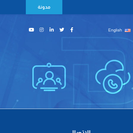
مدونة
English
الاتصال