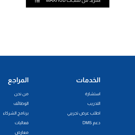
المزيد من منتجات MAXHUB
الخدمات
المراجع
استشارة
من نحن
التدريب
الوظائف
اطلب عرض تجريبي
برنامج الشركاء
دعم DMS
فعاليات
معارض