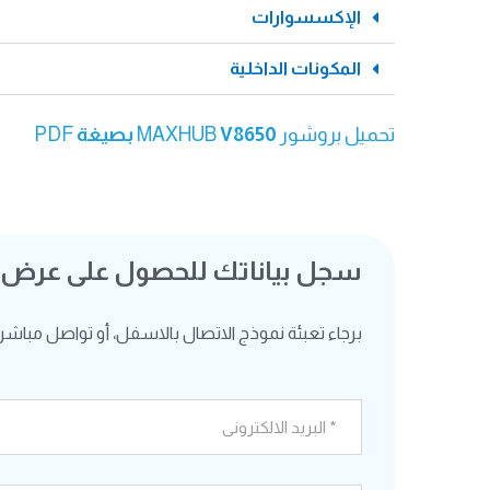
الإكسسوارات
المكونات الداخلية
تحميل بروشور MAXHUB
V8650
بصيغة
PDF
سجل بياناتك للحصول على عرض
برجاء تعبئة نموذج الاتصال بالاسفل، أو تواصل مباشرة ع