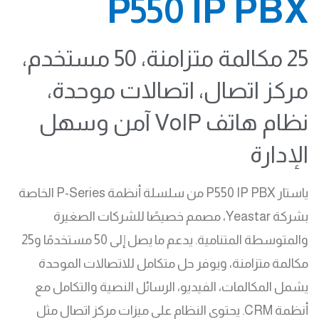
P550 IP PBX
25 مكالمة متزامنة، 50 مستخدم،
مركز اتصال، اتصالات موحدة،
نظام هاتف VoIP آمن وسهل
الإدارة
ياستار P550 IP PBX من سلسلة أنظمة P-Series الخاصة
بشركة Yeastar، مصمم خصيصًا للشركات الصغيرة
والمتوسطة المتنامية. يدعم ما يصل إلى 50 مستخدمًا و25
مكالمة متزامنة، ويوفر حل متكامل للاتصالات الموحدة
يشمل المكالمات، الفيديو، الرسائل النصية والتكامل مع
أنظمة CRM. يحتوي النظام على ميزات مركز اتصال مثل