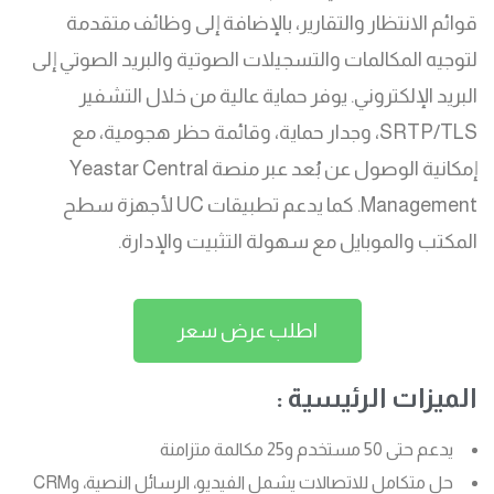
قوائم الانتظار والتقارير، بالإضافة إلى وظائف متقدمة
لتوجيه المكالمات والتسجيلات الصوتية والبريد الصوتي إلى
البريد الإلكتروني. يوفر حماية عالية من خلال التشفير
SRTP/TLS، وجدار حماية، وقائمة حظر هجومية، مع
إمكانية الوصول عن بُعد عبر منصة Yeastar Central
Management. كما يدعم تطبيقات UC لأجهزة سطح
المكتب والموبايل مع سهولة التثبيت والإدارة.
اطلب عرض سعر
الميزات الرئيسية :
يدعم حتى 50 مستخدم و25 مكالمة متزامنة
حل متكامل للاتصالات يشمل الفيديو، الرسائل النصية، وCRM