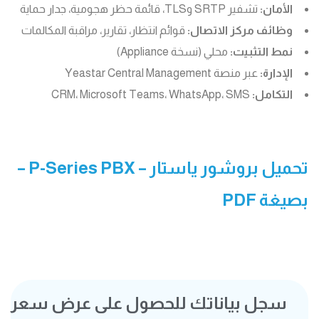
الأمان:
تشفير SRTP وTLS، قائمة حظر هجومية، جدار حماية
وظائف مركز الاتصال:
قوائم انتظار، تقارير، مراقبة المكالمات
نمط التثبيت:
محلي (نسخة Appliance)
الإدارة:
عبر منصة Yeastar Central Management
التكامل:
CRM، Microsoft Teams، WhatsApp، SMS
تحميل بروشور ياستار – P-Series PBX
–
بصيغة PDF
سجل بياناتك للحصول على عرض سعر