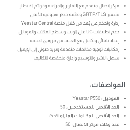
مركز اتصال متقدم مع التقارير والمراقبة وقوائم الانتظار
تشفير SRTP/TLS وقائمة حظر هجومية للأمان
إدارة وتحكم عن بُعد من خلال منصة Yeastar Central
دعم تطبيقات UC على الويب وسطح المكتب والموبايل
إعداد تلقائي وتكامل مع العديد من مزودي الخدمة
إمكانيات توجيه مكالمات متقدمة وبريد صوتي إلى الإيميل
سهل النشر والتوسيع وإدارة منخفضة التكاليف
المواصفات:
الموديل:
Yeastar P550
الحد الأقصى للمستخدمين:
50
الحد الأقصى للمكالمات المتزامنة:
25
عدد وكلاء مركز الاتصال:
50