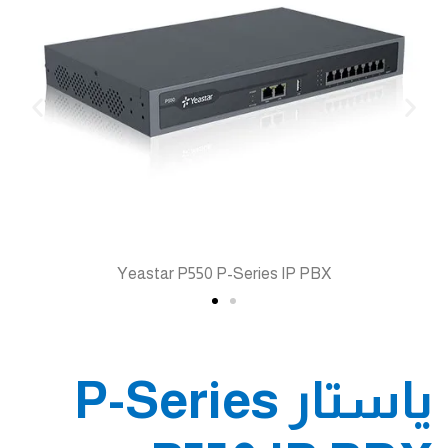
Yeastar P550 P-Series IP PBX
ياستار P-Series