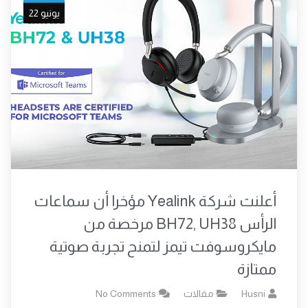
يونيو 22
أعلنت شركة Yealink مؤخرا أن سماعات
الرأس BH72, UH38 مرخصة من
مايكروسوفت تيمز لتمنح تجربة صوتية
ممتازة
Husni
مقالات
No Comments