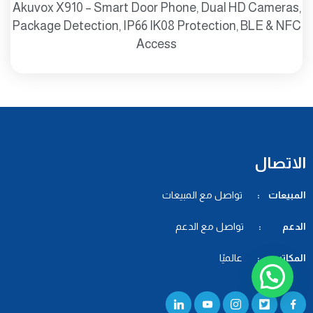
Akuvox X910 – Smart Door Phone, Dual HD Cameras,
Package Detection, IP66 IK08 Protection, BLE & NFC
Access
الاتصال
المبيعات :
تواصل مع المبيعات
الدعم :
تواصل مع الدعم
المكاتب :
عالميًا