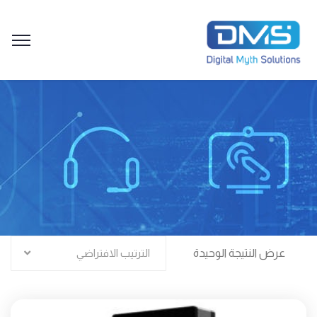
عرض النتيجة الوحيدة
الترتيب الافتراضي