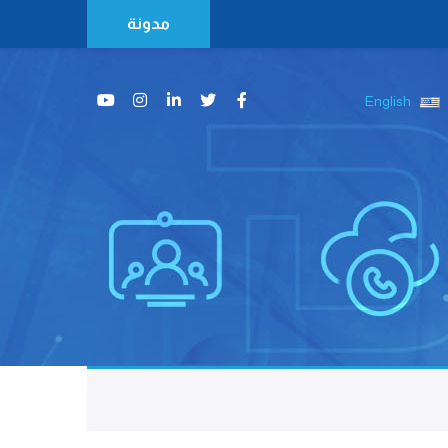
مدونة
English