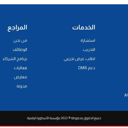
الخدمات
المراجع
استشارة
من نحن
التدريب
الوظائف
اطلب عرض تجريبي
برنامج الشركاء
دعم DMS
فعاليات
معارض
مدونة
جميع الحقوق محفوظة © 2022 مؤسسة الأسطورة الرقمية