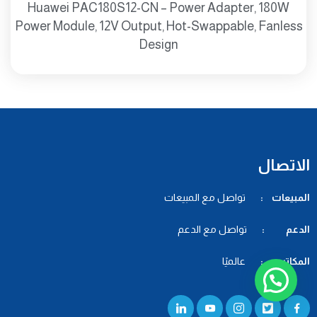
Huawei PAC180S12-CN – Power Adapter, 180W
Power Module, 12V Output, Hot-Swappable, Fanless
Design
الاتصال
المبيعات :
تواصل مع المبيعات
الدعم :
تواصل مع الدعم
المكاتب :
عالميًا