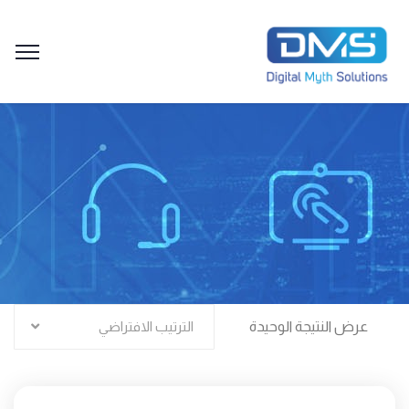
عرض النتيجة الوحيدة
الترتيب الافتراضي