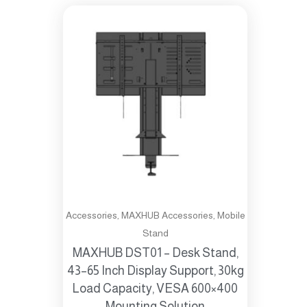
Accessories
,
MAXHUB Accessories
,
Mobile
Stand
MAXHUB DST01 – Desk Stand,
43–65 Inch Display Support, 30kg
Load Capacity, VESA 600×400
Mounting Solution