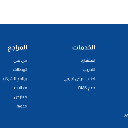
الخدمات
المراجع
استشارة
من نحن
التدريب
الوظائف
اطلب عرض تجريبي
برنامج الشركاء
دعم DMS
فعاليات
معارض
مدونة