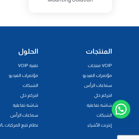
المنتجات
الحلول
VOIP منتجات
تقنية VOIP
مؤتمرات الفيديو
مؤتمرات الفيديو
سماعات الرأس
الشبكات
انتركم ذكي
انتركم ذكي
شاشة تفاعلية
شاشة تفاعلية
الشبكات
سماعات الرأس
إنترنت الأشياء
نظام تتبع المركبات AVL