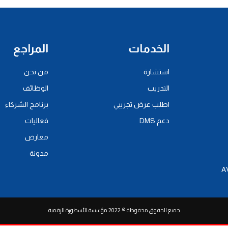
الخدمات
المراجع
استشارة
من نحن
التدريب
الوظائف
اطلب عرض تجريبي
برنامج الشركاء
دعم DMS
فعاليات
معارض
مدونة
جميع الحقوق محفوظة © 2022 مؤسسة الأسطورة الرقمية