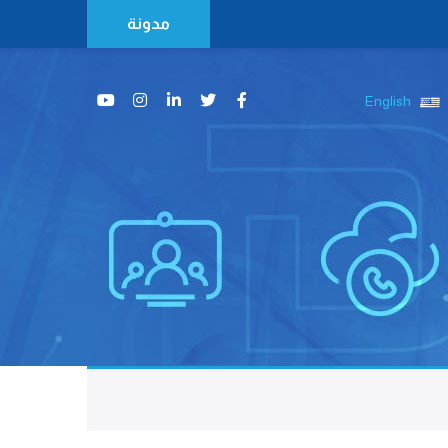
مدونة
English