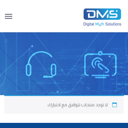
لا توجد منتجات تتوافق مع اختيارك.