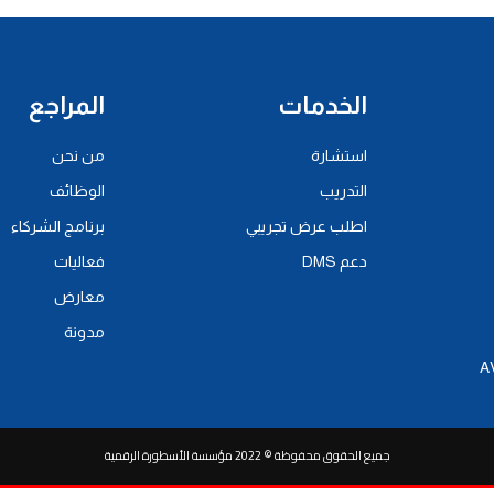
الخدمات
المراجع
استشارة
من نحن
التدريب
الوظائف
اطلب عرض تجريبي
برنامج الشركاء
دعم DMS
فعاليات
معارض
مدونة
جميع الحقوق محفوظة © 2022 مؤسسة الأسطورة الرقمية