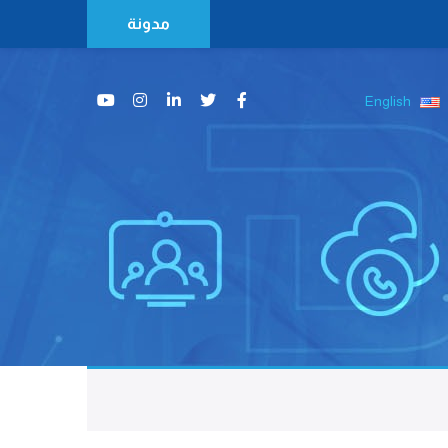
مدونة
English