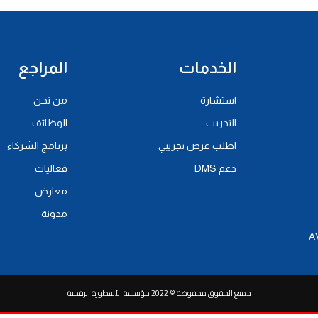
الخدمات
المراجع
استشارة
من نحن
التدريب
الوظائف
اطلب عرض تجريبي
برنامج الشركاء
دعم DMS
فعاليات
معارض
مدونة
جميع الحقوق محفوظة © 2022 مؤسسة الأسطورة الرقمية