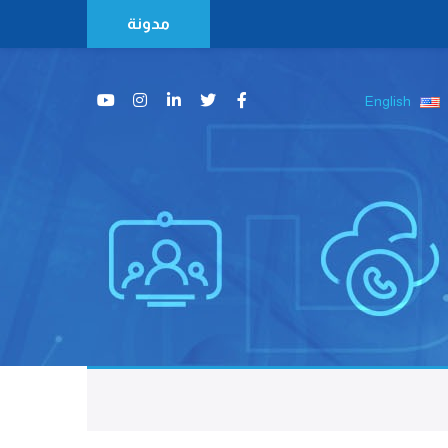
مدونة
English