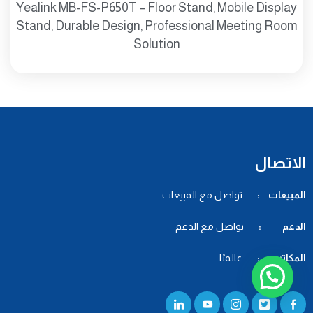
Yealink MB-FS-P650T – Floor Stand, Mobile Display
Stand, Durable Design, Professional Meeting Room
Solution
الاتصال
المبيعات :
تواصل مع المبيعات
الدعم :
تواصل مع الدعم
المكاتب :
عالميًا