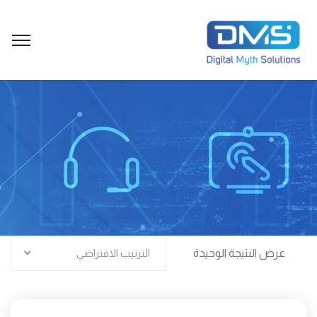
عرض النتيجة الوحيدة
الترتيب الافتراضي