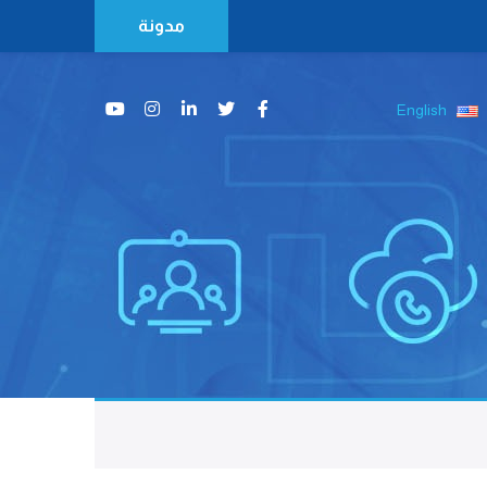
مدونة
English