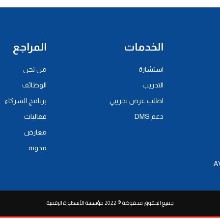
الخدمات
المراجع
استشارة
من نحن
التدريب
الوظائف
اطلب عرض تجريبي
برنامج الشركاء
دعم DMS
فعاليات
معارض
مدونة
جميع الحقوق محفوظة © 2022 مؤسسة الأسطورة الرقمية