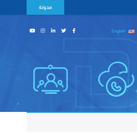
مدونة
English