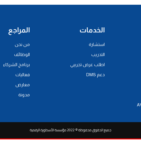
الخدمات
المراجع
استشارة
من نحن
التدريب
الوظائف
اطلب عرض تجريبي
برنامج الشركاء
دعم DMS
فعاليات
معارض
مدونة
جميع الحقوق محفوظة © 2022 مؤسسة الأسطورة الرقمية