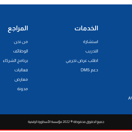
الخدمات
المراجع
استشارة
من نحن
التدريب
الوظائف
اطلب عرض تجريبي
برنامج الشركاء
دعم DMS
فعاليات
معارض
مدونة
جميع الحقوق محفوظة © 2022 مؤسسة الأسطورة الرقمية