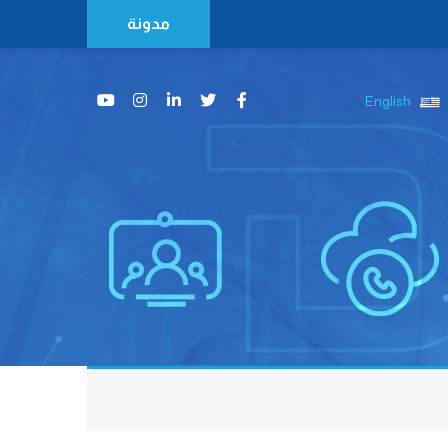
مدونة
English