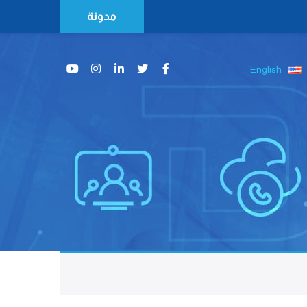
مدونة
English