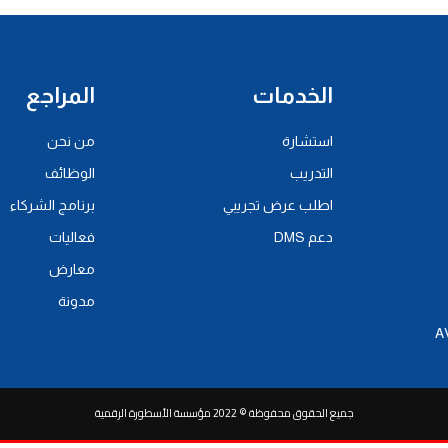
الخدمات
المراجع
استشارة
من نحن
التدريب
الوظائف
اطلب عرض تجريبي
برنامج الشركاء
دعم DMS
فعاليات
معارض
مدونة
جميع الحقوق محفوظة © 2022 مؤسسة الأسطورة الرقمية