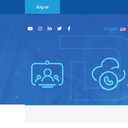
مدونة
English