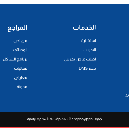
الخدمات
المراجع
استشارة
من نحن
التدريب
الوظائف
اطلب عرض تجريبي
برنامج الشركاء
دعم DMS
فعاليات
معارض
مدونة
جميع الحقوق محفوظة © 2022 مؤسسة الأسطورة الرقمية