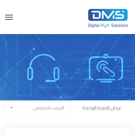
عرض النتيجة الوحيدة
الترتيب الافتراضي