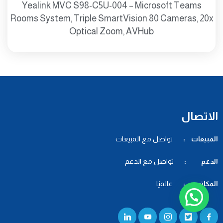
Yealink MVC S98-C5U-004 – Microsoft Teams
Rooms System, Triple SmartVision 80 Cameras, 20x
Optical Zoom, AVHub
الاتصال
المبيعات :
تواصل مع المبيعات
الدعم :
تواصل مع الدعم
المكاتب :
عالميًا