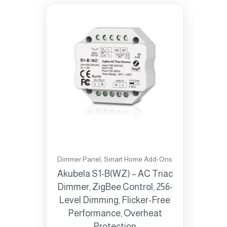
Dimmer Panel
,
Smart Home Add-Ons
Akubela S1-B(WZ) – AC Triac
Dimmer, ZigBee Control, 256-
Level Dimming, Flicker-Free
Performance, Overheat
Protection