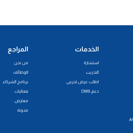
الخدمات
المراجع
استشارة
من نحن
التدريب
الوظائف
اطلب عرض تجريبي
برنامج الشركاء
دعم DMS
فعاليات
معارض
مدونة