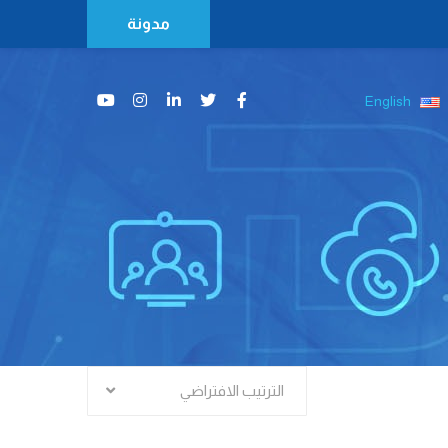
مدونة
English
الترتيب الافتراضي