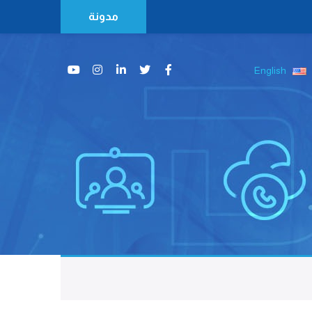
مدونة
English