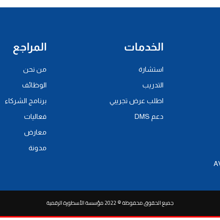
الخدمات
المراجع
استشارة
من نحن
التدريب
الوظائف
اطلب عرض تجريبي
برنامج الشركاء
دعم DMS
فعاليات
معارض
مدونة
جميع الحقوق محفوظة © 2022 مؤسسة الأسطورة الرقمية