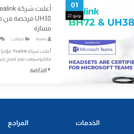
01
يونيو 22
UH38 مرخصة من
ممتازة
Husni
مقالات
مايكروسوفت تيمز لتمنح تجرب
اقرا المزيد
الخدمات
المراجع